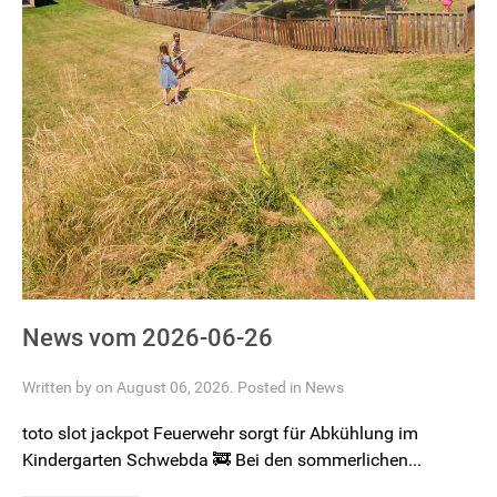
News vom 2026-06-26
Written by on August 06, 2026. Posted in
News
toto slot jackpot Feuerwehr sorgt für Abkühlung im
Kindergarten Schwebda 🚒 Bei den sommerlichen...