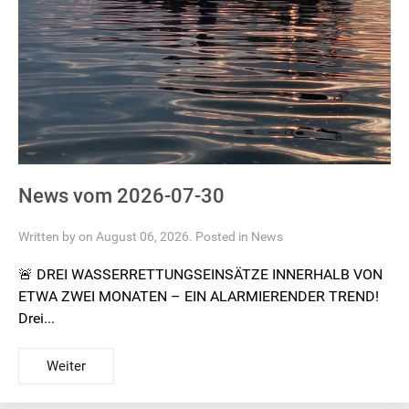
News vom 2026-07-30
Written by on August 06, 2026. Posted in
News
🚨 DREI WASSERRETTUNGSEINSÄTZE INNERHALB VON
ETWA ZWEI MONATEN – EIN ALARMIERENDER TREND!
Drei...
Weiter