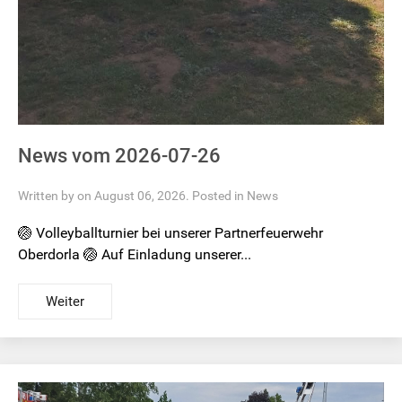
News vom 2026-07-26
Written by on August 06, 2026. Posted in
News
🏐 Volleyballturnier bei unserer Partnerfeuerwehr
Oberdorla 🏐 Auf Einladung unserer...
Weiter