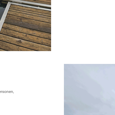
ersonen,