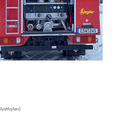
lyethylen)