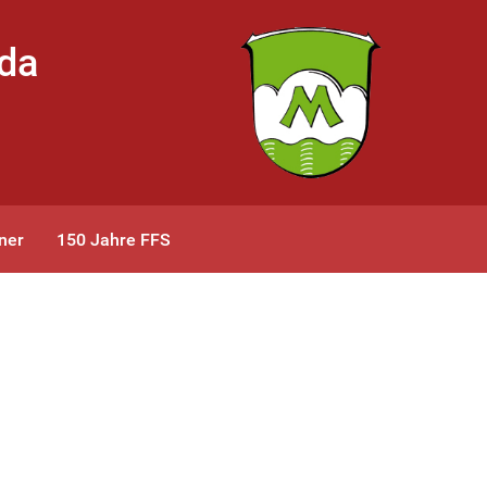
bda
ner
150 Jahre FFS