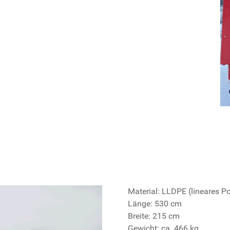
Material: LLDPE (lineares Po
Länge: 530 cm
Breite: 215 cm
Gewicht: ca. 466 kg