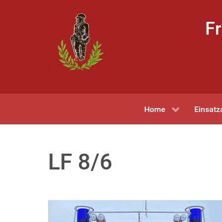
Fr
Home
Einsatz
LF 8/6