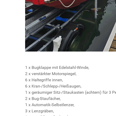
1 x Bugklappe mit Edelstahl-Winde,
2 x verstärkter Motorspiegel,
6 x Haltegriffe innen,
6 x Kran-/Schlepp-/Heißaugen,
1 x geräumiger Sitz-/Staukasten (achtern) für 3 P
2 x Bug-Staufächer,
1 x Automatik-Selbstlenzer,
3 x Lenzgräben,