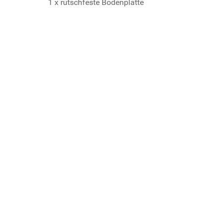
1 x rutschfeste Bodenplatte