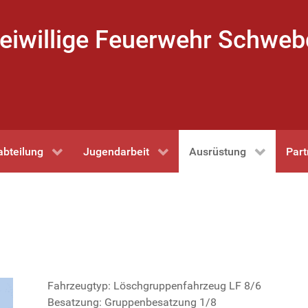
eiwillige Feuerwehr Schwe
abteilung
Jugendarbeit
Ausrüstung
Part
Fahrzeugtyp: Löschgruppenfahrzeug LF 8/6
Besatzung: Gruppenbesatzung 1/8