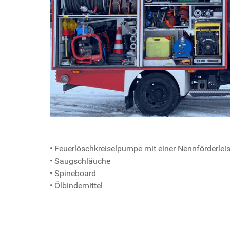
• Feuerlöschkreiselpumpe mit einer Nennförderlei
• Saugschläuche
• Spineboard
• Ölbindemittel