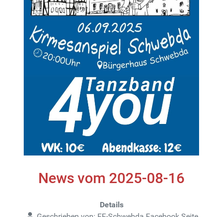
News vom 2025-08-16
Details
Geschrieben von:
FF-Schwebda Facebook Seite