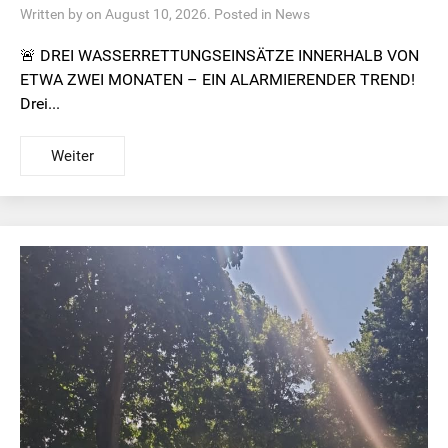
Written by on August 10, 2026. Posted in
News
🚨 DREI WASSERRETTUNGSEINSÄTZE INNERHALB VON
ETWA ZWEI MONATEN – EIN ALARMIERENDER TREND!
Drei...
Weiter