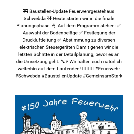
🚒 Baustellen-Update Feuerwehrgerätehaus
Schwebda 🚧 Heute starten wir in die finale
Planungsphase! 💪 Auf dem Programm stehen: ✅
Auswahl der Bodenbeläge ✅ Festlegung der
Druckluftleitung ✅ Abstimmung zu diversen
elektrischen Steuergeräten Damit gehen wir die
letzten Schritte in der Detailplanung, bevor es an
die Umsetzung geht. 🔧⚡️ Wir halten euch natürlich
weiterhin auf dem Laufenden! 👷‍♂️👷‍♀️ #Feuerwehr
#Schwebda #BaustellenUpdate #GemeinsamStark