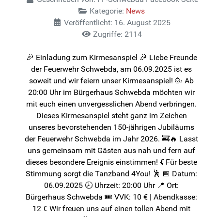
Kategorie:
News
Veröffentlicht: 16. August 2025
Zugriffe: 2114
🎉 Einladung zum Kirmesanspiel 🎉 Liebe Freunde
der Feuerwehr Schwebda, am 06.09.2025 ist es
soweit und wir feiern unser Kirmesanspiel! 🥳 Ab
20:00 Uhr im Bürgerhaus Schwebda möchten wir
mit euch einen unvergesslichen Abend verbringen.
Dieses Kirmesanspiel steht ganz im Zeichen
unseres bevorstehenden 150-jährigen Jubiläums
der Feuerwehr Schwebda im Jahr 2026. 🚒🔥 Lasst
uns gemeinsam mit Gästen aus nah und fern auf
dieses besondere Ereignis einstimmen! 💃 Für beste
Stimmung sorgt die Tanzband 4You! 🕺 📅 Datum:
06.09.2025 🕗 Uhrzeit: 20:00 Uhr 📍 Ort:
Bürgerhaus Schwebda 🎟 VVK: 10 € | Abendkasse:
12 € Wir freuen uns auf einen tollen Abend mit