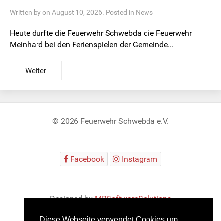
Written by on August 10, 2026. Posted in
News
Heute durfte die Feuerwehr Schwebda die Feuerwehr
Meinhard bei den Ferienspielen der Gemeinde...
Weiter
© 2026 Feuerwehr Schwebda e.V.
Facebook
Instagram
Designed by
MBSoftwareSolutions
Diese Webseite verwendet Cookies um