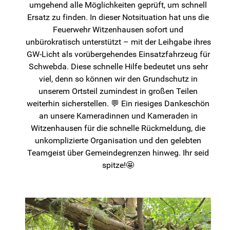
umgehend alle Möglichkeiten geprüft, um schnell
Ersatz zu finden. In dieser Notsituation hat uns die
Feuerwehr Witzenhausen sofort und
unbürokratisch unterstützt – mit der Leihgabe ihres
GW-Licht als vorübergehendes Einsatzfahrzeug für
Schwebda. Diese schnelle Hilfe bedeutet uns sehr
viel, denn so können wir den Grundschutz in
unserem Ortsteil zumindest in großen Teilen
weiterhin sicherstellen. 💬 Ein riesiges Dankeschön
an unsere Kameradinnen und Kameraden in
Witzenhausen für die schnelle Rückmeldung, die
unkomplizierte Organisation und den gelebten
Teamgeist über Gemeindegrenzen hinweg. Ihr seid
spitze!🤩