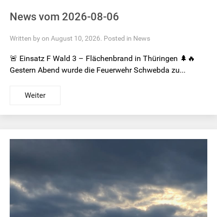
News vom 2026-08-06
Written by on August 10, 2026. Posted in
News
🚨 Einsatz F Wald 3 – Flächenbrand in Thüringen 🌲🔥
Gestern Abend wurde die Feuerwehr Schwebda zu...
Weiter