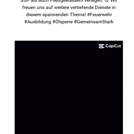
Still- als auch Fließgewässern verlegen. 💪 Wir
freuen uns auf weitere vertiefende Dienste in
diesem spannenden Thema! #Feuerwehr
#Ausbildung #Ölsperre #GemeinsamStark