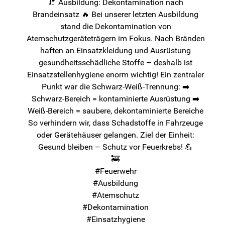
🧯 Ausbildung: Dekontamination nach
Brandeinsatz 🔥 Bei unserer letzten Ausbildung
stand die Dekontamination von
Atemschutzgeräteträgern im Fokus. Nach Bränden
haften an Einsatzkleidung und Ausrüstung
gesundheitsschädliche Stoffe – deshalb ist
Einsatzstellenhygiene enorm wichtig! Ein zentraler
Punkt war die Schwarz-Weiß-Trennung: ➡️
Schwarz-Bereich = kontaminierte Ausrüstung ➡️
Weiß-Bereich = saubere, dekontaminierte Bereiche
So verhindern wir, dass Schadstoffe in Fahrzeuge
oder Gerätehäuser gelangen. Ziel der Einheit:
Gesund bleiben – Schutz vor Feuerkrebs! 💪
🚒
#Feuerwehr
#Ausbildung
#Atemschutz
#Dekontamination
#Einsatzhygiene