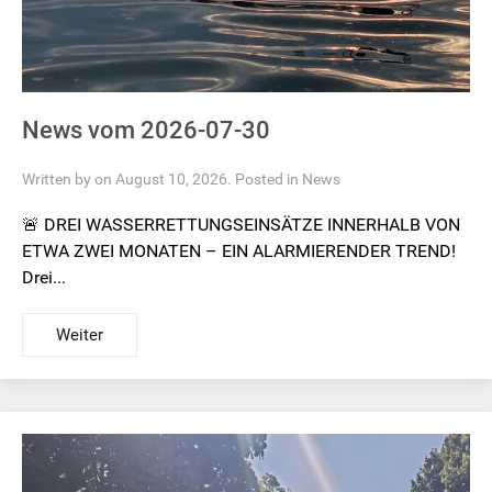
News vom 2026-07-30
Written by on August 10, 2026. Posted in
News
🚨 DREI WASSERRETTUNGSEINSÄTZE INNERHALB VON
ETWA ZWEI MONATEN – EIN ALARMIERENDER TREND!
Drei...
Weiter