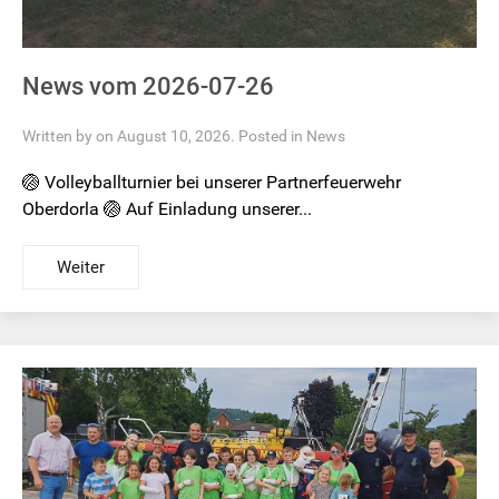
News vom 2026-07-26
Written by on August 10, 2026. Posted in
News
🏐 Volleyballturnier bei unserer Partnerfeuerwehr
Oberdorla 🏐 Auf Einladung unserer...
Weiter