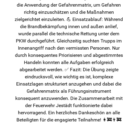
die Anwendung der Gefahrenmatrix, um Gefahren
richtig einzuschätzen und die Maßnahmen
zielgerichtet einzuleiten. 💪 Einsatzablauf: Während
die Brandbekämpfung innen und außen anlief,
wurde parallel die technische Rettung unter dem
PKW durchgeführt. Gleichzeitig suchten Trupps im
Innenangriff nach den vermissten Personen. Nur
durch konsequentes Priorisieren und abgestimmtes
Handeln konnten alle Aufgaben erfolgreich
abgearbeitet werden. ✅ Fazit: Die Übung zeigte
eindrucksvoll, wie wichtig es ist, komplexe
Einsatzlagen strukturiert anzugehen und dabei die
Gefahrenmatrix als Führungsinstrument
konsequent anzuwenden. Die Zusammenarbeit mit
der Feuerwehr Jestädt funktionierte dabei
hervorragend. Ein herzliches Dankeschön an alle
Beteiligten für die engagierte Teilnahme! 👩‍🚒👨‍🚒