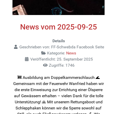
News vom 2025-09-25
Details
Geschrieben von:
FF-Schwebda Facebook Seite
Kategorie:
News
Veröffentlicht: 25. September 2025
Zugriffe: 1746
🚒 Ausbildung am Doppelkammerschlauch 🌊
Gemeinsam mit der Feuerwehr Wanfried haben wir
die erste Einweisung zur Errichtung einer Ölsperre
auf Gewässern erhalten – vielen Dank für die tolle
Unterstützung! 🙏 Mit unserem Rettungsboot und
Schlepphaken können wir die Sperre sowohl auf