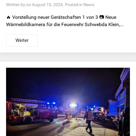
Written by on August 10, 2026. Posted in
News
🔥 Vorstellung neuer Gerätschaften 1 von 3 📷 Neue
Wärmebildkamera für die Feuerwehr Schwebda Klein,...
Weiter