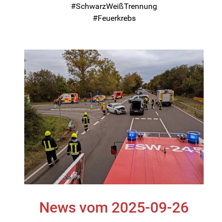
#SchwarzWeißTrennung
#Feuerkrebs
News vom 2025-09-26