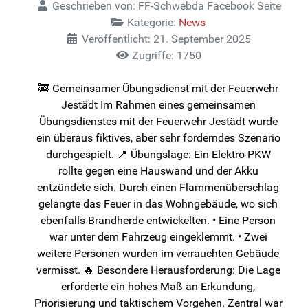
Geschrieben von:
FF-Schwebda Facebook Seite
Kategorie:
News
Veröffentlicht: 21. September 2025
Zugriffe: 1750
🚒 Gemeinsamer Übungsdienst mit der Feuerwehr
Jestädt Im Rahmen eines gemeinsamen
Übungsdienstes mit der Feuerwehr Jestädt wurde
ein überaus fiktives, aber sehr forderndes Szenario
durchgespielt. 📍 Übungslage: Ein Elektro-PKW
rollte gegen eine Hauswand und der Akku
entzündete sich. Durch einen Flammenüberschlag
gelangte das Feuer in das Wohngebäude, wo sich
ebenfalls Brandherde entwickelten. • Eine Person
war unter dem Fahrzeug eingeklemmt. • Zwei
weitere Personen wurden im verrauchten Gebäude
vermisst. 🔥 Besondere Herausforderung: Die Lage
erforderte ein hohes Maß an Erkundung,
Priorisierung und taktischem Vorgehen. Zentral war