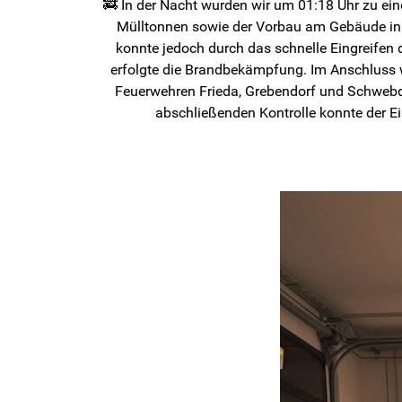
🚒 In der Nacht wurden wir um 01:18 Uhr zu ei
Mülltonnen sowie der Vorbau am Gebäude in
konnte jedoch durch das schnelle Eingreifen 
erfolgte die Brandbekämpfung. Im Anschluss w
Feuerwehren Frieda, Grebendorf und Schwebd
abschließenden Kontrolle konnte der Ei