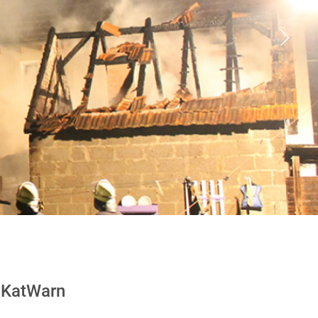
KatWarn