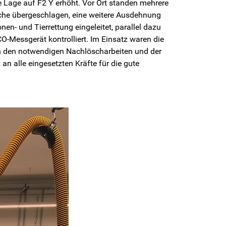
 Lage auf F2 Y erhöht. Vor Ort standen mehrere
he übergeschlagen, eine weitere Ausdehnung
n- und Tierrettung eingeleitet, parallel dazu
-Messgerät kontrolliert. Im Einsatz waren die
h den notwendigen Nachlöscharbeiten und der
n alle eingesetzten Kräfte für die gute