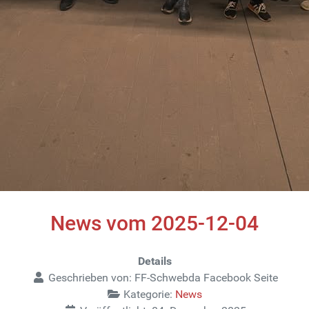
News vom 2025-12-04
Details
Geschrieben von:
FF-Schwebda Facebook Seite
Kategorie:
News