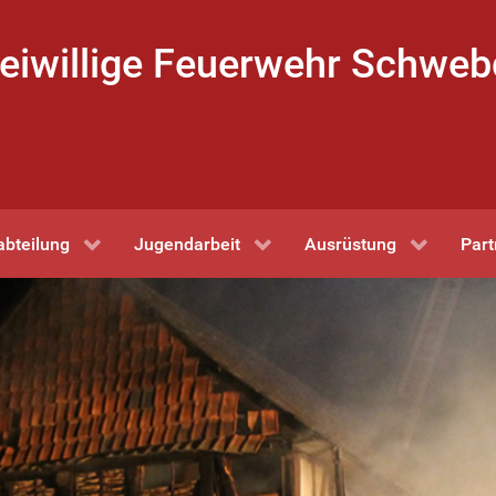
eiwillige Feuerwehr Schwe
abteilung
Jugendarbeit
Ausrüstung
Part