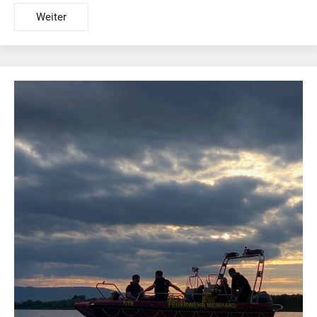
Weiter