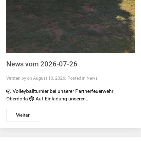
News vom 2026-07-26
Written by on August 10, 2026. Posted in
News
🏐 Volleyballturnier bei unserer Partnerfeuerwehr
Oberdorla 🏐 Auf Einladung unserer...
Weiter