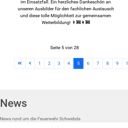
im Einsatzfall. Ein herzliches Dankeschön an
unseren Ausbilder für den fachlichen Austausch
und diese tolle Möglichkeit zur gemeinsamen
Weiterbildung! 👨‍🚒👩‍🚒
Seite 5 von 28
1
2
3
4
5
6
7
8
9
News
News rund um die Feuerwehr Schwebda