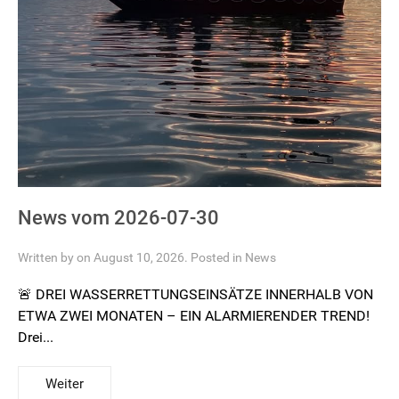
News vom 2026-07-30
Written by on August 10, 2026. Posted in
News
🚨 DREI WASSERRETTUNGSEINSÄTZE INNERHALB VON
ETWA ZWEI MONATEN – EIN ALARMIERENDER TREND!
Drei...
Weiter