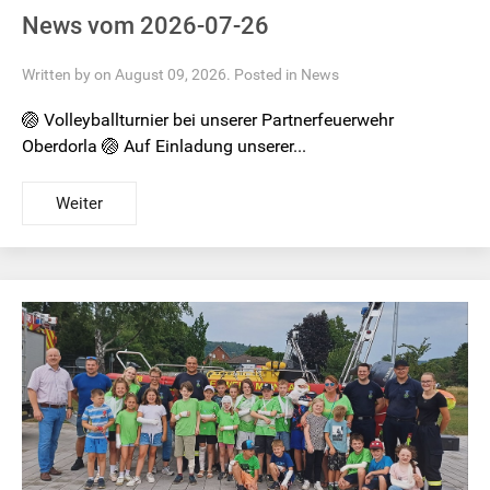
News vom 2026-07-26
Written by on August 09, 2026. Posted in
News
🏐 Volleyballturnier bei unserer Partnerfeuerwehr
Oberdorla 🏐 Auf Einladung unserer...
Weiter