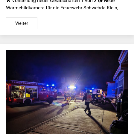
🔥 Vorstellung neuer Gerätschaften 1 von 3 📷 Neue
Wärmebildkamera für die Feuerwehr Schwebda Klein,...
Weiter