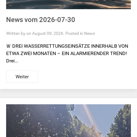
News vom 2026-07-30
Written by on August 09, 2026. Posted in
News
🚨 DREI WASSERRETTUNGSEINSÄTZE INNERHALB VON
ETWA ZWEI MONATEN – EIN ALARMIERENDER TREND!
Drei...
Weiter