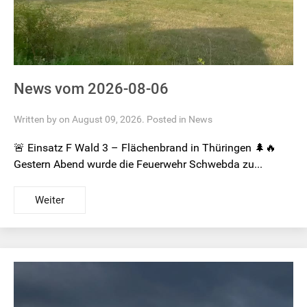
News vom 2026-08-06
Written by on August 09, 2026. Posted in
News
🚨 Einsatz F Wald 3 – Flächenbrand in Thüringen 🌲🔥
Gestern Abend wurde die Feuerwehr Schwebda zu...
Weiter