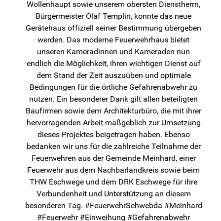
Wollenhaupt sowie unserem obersten Dienstherrn,
Bürgermeister Olaf Templin, konnte das neue
Gerätehaus offiziell seiner Bestimmung übergeben
werden. Das moderne Feuerwehrhaus bietet
unseren Kameradinnen und Kameraden nun
endlich die Möglichkeit, ihren wichtigen Dienst auf
dem Stand der Zeit auszuüben und optimale
Bedingungen für die örtliche Gefahrenabwehr zu
nutzen. Ein besonderer Dank gilt allen beteiligten
Baufirmen sowie dem Architekturbüro, die mit ihrer
hervorragenden Arbeit maßgeblich zur Umsetzung
dieses Projektes beigetragen haben. Ebenso
bedanken wir uns für die zahlreiche Teilnahme der
Feuerwehren aus der Gemeinde Meinhard, einer
Feuerwehr aus dem Nachbarlandkreis sowie beim
THW Eschwege und dem DRK Eschwege für ihre
Verbundenheit und Unterstützung an diesem
besonderen Tag. #FeuerwehrSchwebda #Meinhard
#Feuerwehr #Einweihung #Gefahrenabwehr