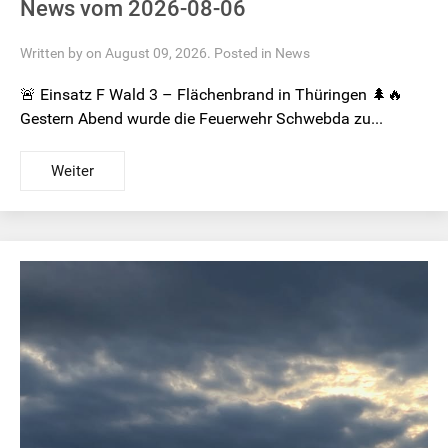
News vom 2026-08-06
Written by on August 09, 2026. Posted in
News
🚨 Einsatz F Wald 3 – Flächenbrand in Thüringen 🌲🔥
Gestern Abend wurde die Feuerwehr Schwebda zu...
Weiter