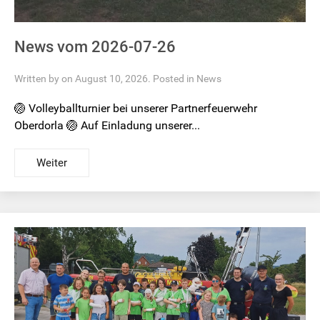
News vom 2026-07-26
Written by on August 10, 2026. Posted in
News
🏐 Volleyballturnier bei unserer Partnerfeuerwehr
Oberdorla 🏐 Auf Einladung unserer...
Weiter