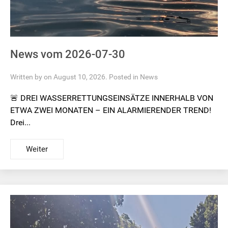
News vom 2026-07-30
Written by on August 10, 2026. Posted in
News
🚨 DREI WASSERRETTUNGSEINSÄTZE INNERHALB VON
ETWA ZWEI MONATEN – EIN ALARMIERENDER TREND!
Drei...
Weiter