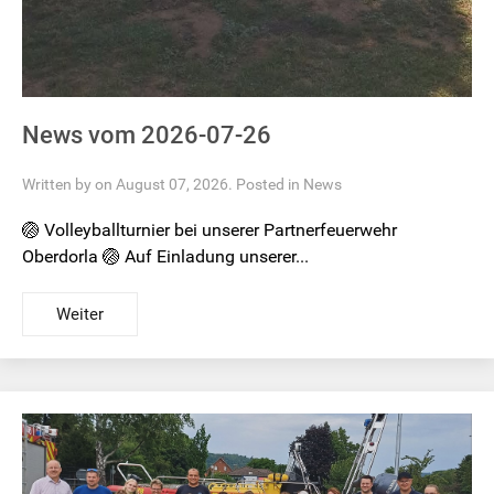
News vom 2026-07-26
Written by on August 07, 2026. Posted in
News
🏐 Volleyballturnier bei unserer Partnerfeuerwehr
Oberdorla 🏐 Auf Einladung unserer...
Weiter