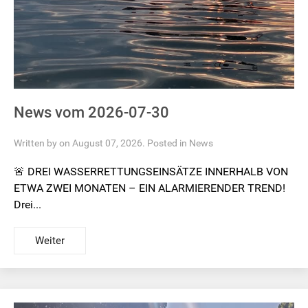
News vom 2026-07-30
Written by on August 07, 2026. Posted in
News
🚨 DREI WASSERRETTUNGSEINSÄTZE INNERHALB VON
ETWA ZWEI MONATEN – EIN ALARMIERENDER TREND!
Drei...
Weiter