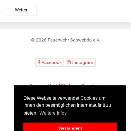
Weiter
© 2026 Feuerwehr Schwebda e.V.
Facebook
Instagram
Designed by
MBSoftwareSolutions
Diese Webseite verwendet Cookies um
Ihnen den bestmöglichen Internetauftritt zu
bieten.
Weitere Infos
Impressum
Datenschutz
JuniorAlarm
Verstanden!