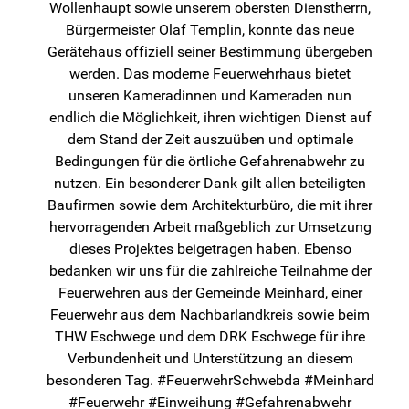
Wollenhaupt sowie unserem obersten Dienstherrn,
Bürgermeister Olaf Templin, konnte das neue
Gerätehaus offiziell seiner Bestimmung übergeben
werden. Das moderne Feuerwehrhaus bietet
unseren Kameradinnen und Kameraden nun
endlich die Möglichkeit, ihren wichtigen Dienst auf
dem Stand der Zeit auszuüben und optimale
Bedingungen für die örtliche Gefahrenabwehr zu
nutzen. Ein besonderer Dank gilt allen beteiligten
Baufirmen sowie dem Architekturbüro, die mit ihrer
hervorragenden Arbeit maßgeblich zur Umsetzung
dieses Projektes beigetragen haben. Ebenso
bedanken wir uns für die zahlreiche Teilnahme der
Feuerwehren aus der Gemeinde Meinhard, einer
Feuerwehr aus dem Nachbarlandkreis sowie beim
THW Eschwege und dem DRK Eschwege für ihre
Verbundenheit und Unterstützung an diesem
besonderen Tag. #FeuerwehrSchwebda #Meinhard
#Feuerwehr #Einweihung #Gefahrenabwehr