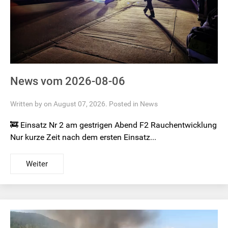
News vom 2026-08-06
Written by on August 07, 2026. Posted in
News
🚒 Einsatz Nr 2 am gestrigen Abend F2 Rauchentwicklung
Nur kurze Zeit nach dem ersten Einsatz...
Weiter