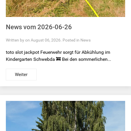
News vom 2026-06-26
Written by on August 06, 2026. Posted in
News
toto slot jackpot Feuerwehr sorgt für Abkühlung im
Kindergarten Schwebda 🚒 Bei den sommerlichen...
Weiter