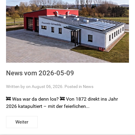
News vom 2026-05-09
Written by on August 06, 2026. Posted in
News
🚒 Was war da denn los? 🚒 Von 1872 direkt ins Jahr
2026 katapultiert – mit der feierlichen...
Weiter