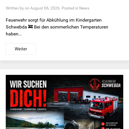
Written by on August 06, 2026. Posted in
News
Feuerwehr sorgt für Abkühlung im Kindergarten
Schwebda 🚒 Bei den sommerlichen Temperaturen
haben...
Weiter