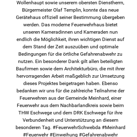
Wollenhaupt sowie unserem obersten Dienstherrn,
Bürgermeister Olaf Templin, konnte das neue
Gerätehaus offiziell seiner Bestimmung übergeben
werden. Das moderne Feuerwehrhaus bietet
unseren Kameradinnen und Kameraden nun
endlich die Möglichkeit, ihren wichtigen Dienst auf
dem Stand der Zeit auszuüben und optimale
Bedingungen für die örtliche Gefahrenabwehr zu
nutzen. Ein besonderer Dank gilt allen beteiligten
Baufirmen sowie dem Architekturbüro, die mit ihrer
hervorragenden Arbeit maßgeblich zur Umsetzung
dieses Projektes beigetragen haben. Ebenso
bedanken wir uns für die zahlreiche Teilnahme der
Feuerwehren aus der Gemeinde Meinhard, einer
Feuerwehr aus dem Nachbarlandkreis sowie beim
THW Eschwege und dem DRK Eschwege für ihre
Verbundenheit und Unterstützung an diesem
besonderen Tag. #FeuerwehrSchwebda #Meinhard
#Feuerwehr #Einweihung #Gefahrenabwehr