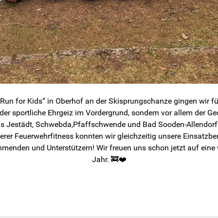
n for Kids“ in Oberhof an der Skisprungschanze gingen wir für 
 der sportliche Ehrgeiz im Vordergrund, sondern vor allem der G
 Jestädt, Schwebda,Pfaffschwende und Bad Sooden-Allendorf 
er Feuerwehrfitness konnten wir gleichzeitig unsere Einsatzber
lnehmenden und Unterstützern! Wir freuen uns schon jetzt auf e
Jahr. 🚒❤️