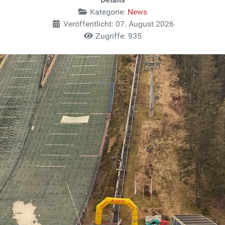
Kategorie:
News
Veröffentlicht: 07. August 2026
Zugriffe: 935