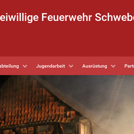
eiwillige Feuerwehr Schwe
abteilung
Jugendarbeit
Ausrüstung
Part