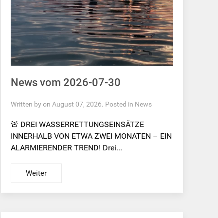
News vom 2026-07-30
Written by on August 07, 2026. Posted in
News
🚨 DREI WASSERRETTUNGSEINSÄTZE
INNERHALB VON ETWA ZWEI MONATEN – EIN
ALARMIERENDER TREND! Drei...
Weiter