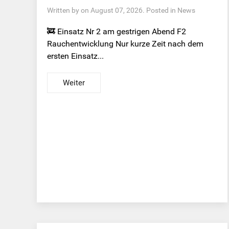
Written by on August 07, 2026. Posted in
News
🚒 Einsatz Nr 2 am gestrigen Abend F2
Rauchentwicklung Nur kurze Zeit nach dem
ersten Einsatz...
Weiter