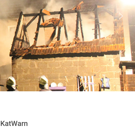
KatWarn