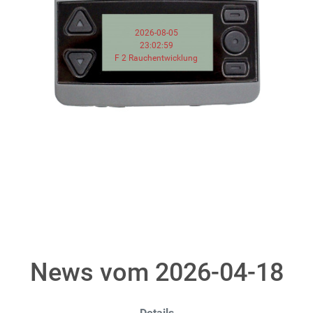
2026-08-05
23:02:59
F 2 Rauchentwicklung
News vom 2026-04-18
Details