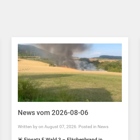
News vom 2026-08-06
Written by on August 07, 2026. Posted in
News
🚨 Einsatz F Wald 3 – Flächenbrand in