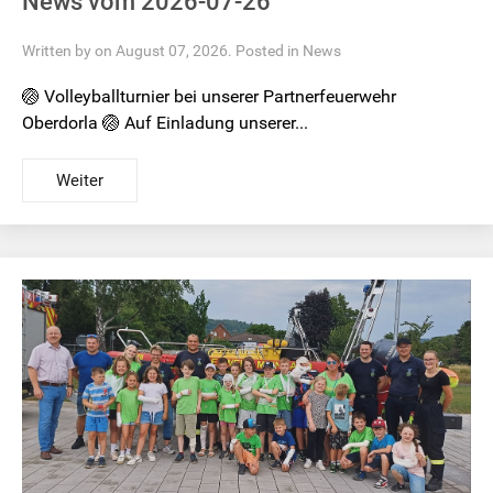
News vom 2026-07-26
Written by on August 07, 2026. Posted in
News
🏐 Volleyballturnier bei unserer Partnerfeuerwehr
Oberdorla 🏐 Auf Einladung unserer...
Weiter