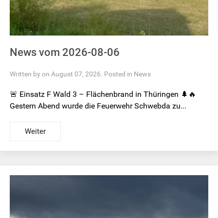
News vom 2026-08-06
Written by on August 07, 2026. Posted in
News
🚨 Einsatz F Wald 3 – Flächenbrand in Thüringen 🌲🔥
Gestern Abend wurde die Feuerwehr Schwebda zu...
Weiter