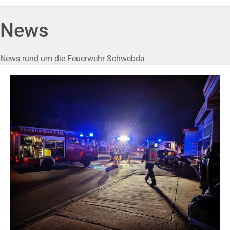
News
News rund um die Feuerwehr Schwebda