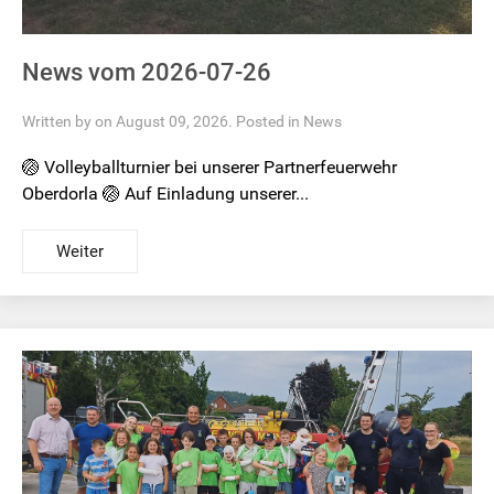
News vom 2026-07-26
Written by on August 09, 2026. Posted in
News
🏐 Volleyballturnier bei unserer Partnerfeuerwehr
Oberdorla 🏐 Auf Einladung unserer...
Weiter