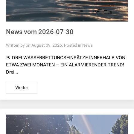
News vom 2026-07-30
Written by on August 09, 2026. Posted in
News
🚨 DREI WASSERRETTUNGSEINSÄTZE INNERHALB VON
ETWA ZWEI MONATEN – EIN ALARMIERENDER TREND!
Drei...
Weiter