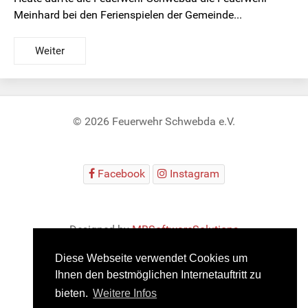
Meinhard bei den Ferienspielen der Gemeinde...
Weiter
© 2026 Feuerwehr Schwebda e.V.
Facebook
Instagram
Designed by
MBSoftwareSolutions
Diese Webseite verwendet Cookies um
Ihnen den bestmöglichen Internetauftritt zu
bieten.
Weitere Infos
Impressum
Datenschutz
JuniorAlarm