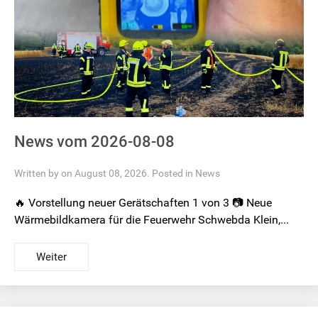
News vom 2026-08-08
Written by on August 08, 2026. Posted in
News
🔥 Vorstellung neuer Gerätschaften 1 von 3 📷 Neue
Wärmebildkamera für die Feuerwehr Schwebda Klein,...
Weiter