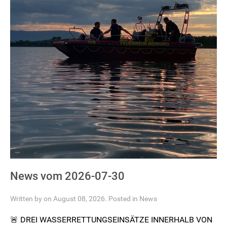
News vom 2026-07-30
Written by on August 08, 2026. Posted in
News
🚨 DREI WASSERRETTUNGSEINSÄTZE INNERHALB VON