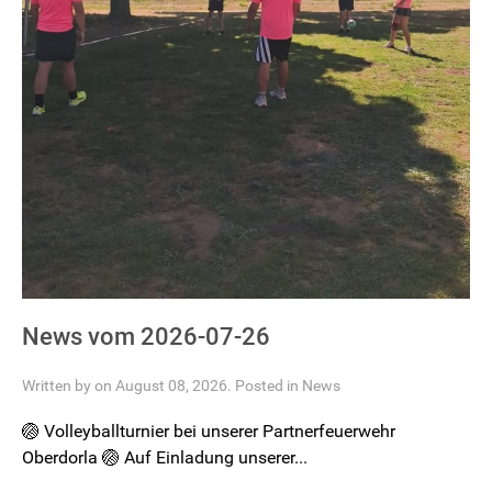
News vom 2026-07-26
Written by on August 08, 2026. Posted in
News
🏐 Volleyballturnier bei unserer Partnerfeuerwehr
Oberdorla 🏐 Auf Einladung unserer...