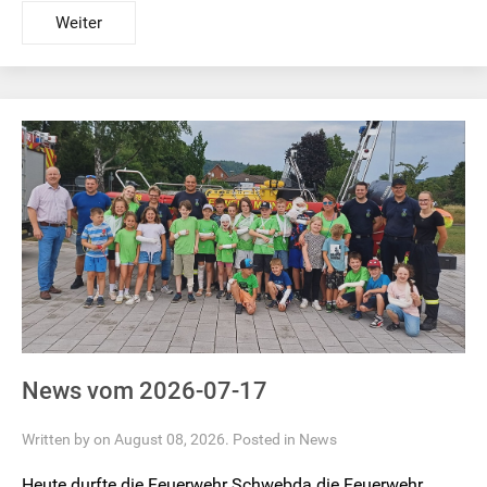
Weiter
News vom 2026-07-17
Written by on August 08, 2026. Posted in
News
Heute durfte die Feuerwehr Schwebda die Feuerwehr