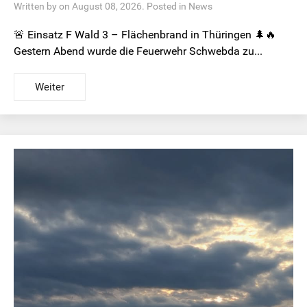
Written by on August 08, 2026. Posted in
News
🚨 Einsatz F Wald 3 – Flächenbrand in Thüringen 🌲🔥
Gestern Abend wurde die Feuerwehr Schwebda zu...
Weiter